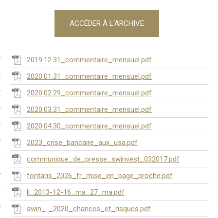
ACCÉDER À L'ARCHIVE
2019.12.31_commentaire_mensuel.pdf
2020.01.31_commentaire_mensuel.pdf
2020.02.29_commentaire_mensuel.pdf
2020.03.31_commentaire_mensuel.pdf
2020.04.30_commentaire_mensuel.pdf
2023_crise_bancaire_aux_usa.pdf
communique_de_presse_swinvest_032017.pdf
fontaris_2026_fr_mise_en_page_proche.pdf
li_2013-12-16_ma_27_ma.pdf
swin_-_2020_chances_et_risques.pdf