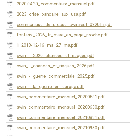
2020.04.30_commentaire_mensuel.pdf
2023_crise_bancaire_aux_usa.pdf
communique_de_presse_swinvest_032017.pdf
fontaris_2026_fr_mise_en_page_proche.pdf
li_2013-12-16_ma_27_ma.pdf
swin_-_2020_chances_et_risques.pdf
swin_-_chances_et_risques_2026.pdf
swin_-_guerre_commerciale_2025.pdf
swin_-_la_guerre_en_europe.pdf
swin_commentaire_mensuel_20200531.pdf
swin_commentaire_mensuel_20200630.pdf
swin_commentaire_mensuel_20210831.pdf
swin_commentaire_mensuel_20210930.pdf