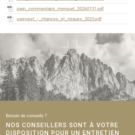
swin_commentaire_mensuel_20260131.pdf
swinvest_-_chances_et_risques_2025.pdf
Besoin de conseils ?
NOS CONSEILLERS SONT À VOTRE
DISPOSITION POUR UN ENTRETIEN