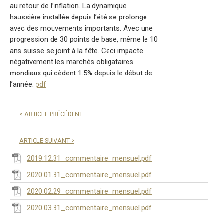
au retour de l’inflation. La dynamique
haussière installée depuis l’été se prolonge
avec des mouvements importants. Avec une
progression de 30 points de base, même le 10
ans suisse se joint à la fête. Ceci impacte
négativement les marchés obligataires
mondiaux qui cèdent 1.5% depuis le début de
l’année.
pdf
<
ARTICLE PRÉCÉDENT
ARTICLE SUIVANT
>
2019.12.31_commentaire_mensuel.pdf
2020.01.31_commentaire_mensuel.pdf
2020.02.29_commentaire_mensuel.pdf
2020.03.31_commentaire_mensuel.pdf