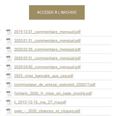
ACCÉDER À L'ARCHIVE
2019.12.31_commentaire_mensuel.pdf
2020.01.31_commentaire_mensuel.pdf
2020.02.29_commentaire_mensuel.pdf
2020.03.31_commentaire_mensuel.pdf
2020.04.30_commentaire_mensuel.pdf
2023_crise_bancaire_aux_usa.pdf
communique_de_presse_swinvest_032017.pdf
fontaris_2026_fr_mise_en_page_proche.pdf
li_2013-12-16_ma_27_ma.pdf
swin_-_2020_chances_et_risques.pdf