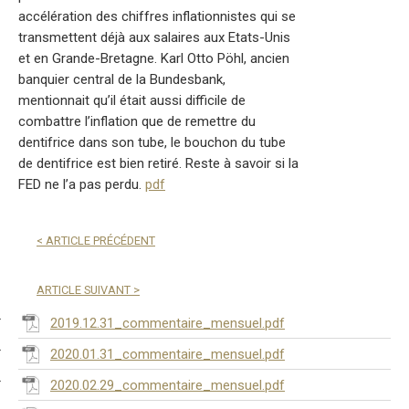
accélération des chiffres inflationnistes qui se
transmettent déjà aux salaires aux Etats-Unis
et en Grande-Bretagne. Karl Otto Pöhl, ancien
banquier central de la Bundesbank,
mentionnait qu’il était aussi difficile de
combattre l’inflation que de remettre du
dentifrice dans son tube, le bouchon du tube
de dentifrice est bien retiré. Reste à savoir si la
FED ne l’a pas perdu.
pdf
<
ARTICLE PRÉCÉDENT
ARTICLE SUIVANT
>
2019.12.31_commentaire_mensuel.pdf
2020.01.31_commentaire_mensuel.pdf
2020.02.29_commentaire_mensuel.pdf