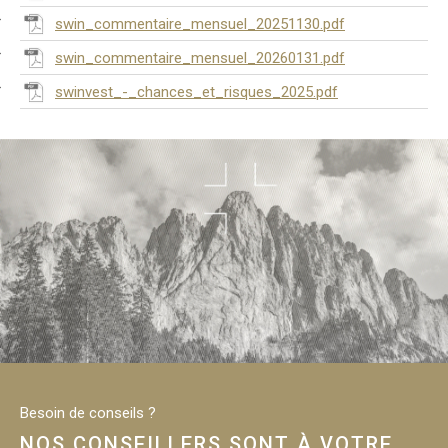
swin_commentaire_mensuel_20251130.pdf
swin_commentaire_mensuel_20260131.pdf
swinvest_-_chances_et_risques_2025.pdf
Besoin de conseils ?
NOS CONSEILLERS SONT À VOTRE