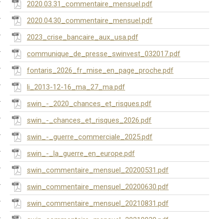
2020.03.31_commentaire_mensuel.pdf
2020.04.30_commentaire_mensuel.pdf
2023_crise_bancaire_aux_usa.pdf
communique_de_presse_swinvest_032017.pdf
fontaris_2026_fr_mise_en_page_proche.pdf
li_2013-12-16_ma_27_ma.pdf
swin_-_2020_chances_et_risques.pdf
swin_-_chances_et_risques_2026.pdf
swin_-_guerre_commerciale_2025.pdf
swin_-_la_guerre_en_europe.pdf
swin_commentaire_mensuel_20200531.pdf
swin_commentaire_mensuel_20200630.pdf
swin_commentaire_mensuel_20210831.pdf