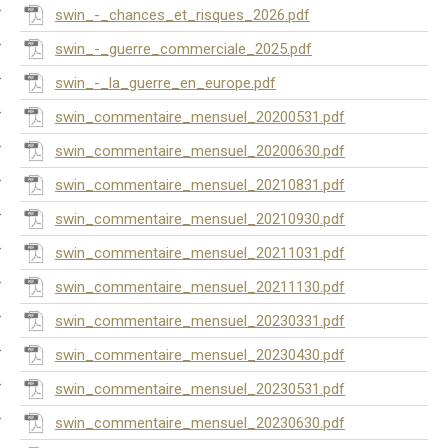
swin_-_chances_et_risques_2026.pdf
swin_-_guerre_commerciale_2025.pdf
swin_-_la_guerre_en_europe.pdf
swin_commentaire_mensuel_20200531.pdf
swin_commentaire_mensuel_20200630.pdf
swin_commentaire_mensuel_20210831.pdf
swin_commentaire_mensuel_20210930.pdf
swin_commentaire_mensuel_20211031.pdf
swin_commentaire_mensuel_20211130.pdf
swin_commentaire_mensuel_20230331.pdf
swin_commentaire_mensuel_20230430.pdf
swin_commentaire_mensuel_20230531.pdf
swin_commentaire_mensuel_20230630.pdf