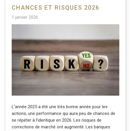
CHANCES ET RISQUES 2026
1 janvier 2026
L’année 2025 a été une très bonne année pour les
actions, une performance qui aura peu de chances de
se répéter à l’identique en 2026. Les risques de
corrections de marché ont augmenté. Les banques