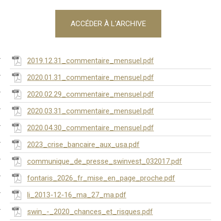
ACCÉDER À L'ARCHIVE
2019.12.31_commentaire_mensuel.pdf
2020.01.31_commentaire_mensuel.pdf
2020.02.29_commentaire_mensuel.pdf
2020.03.31_commentaire_mensuel.pdf
2020.04.30_commentaire_mensuel.pdf
2023_crise_bancaire_aux_usa.pdf
communique_de_presse_swinvest_032017.pdf
fontaris_2026_fr_mise_en_page_proche.pdf
li_2013-12-16_ma_27_ma.pdf
swin_-_2020_chances_et_risques.pdf