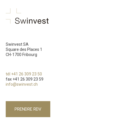
swinvest.ch
Swinvest SA
Square des Places 1
CH-1700 Fribourg
tél +41 26 309 23 50
fax +41 26 309 23 59
info@swinvest.ch
PRENDRE RDV