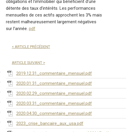
obligations et l’immobilier qui bénéficient d’une
détente des taux d’intérêts. Les performances
mensuelles de ces actifs approchent les 3% mais
restent malheureusement largement négatives
sur l’année.
pdf
<
ARTICLE PRÉCÉDENT
ARTICLE SUIVANT
>
2019.12.31_commentaire_mensuel.pdf
2020.01.31_commentaire_mensuel.pdf
2020.02.29_commentaire_mensuel.pdf
2020.03.31_commentaire_mensuel.pdf
2020.04.30_commentaire_mensuel.pdf
2023_crise_bancaire_aux_usa.pdf