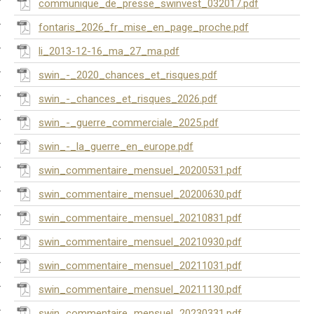
communique_de_presse_swinvest_032017.pdf
fontaris_2026_fr_mise_en_page_proche.pdf
li_2013-12-16_ma_27_ma.pdf
swin_-_2020_chances_et_risques.pdf
swin_-_chances_et_risques_2026.pdf
swin_-_guerre_commerciale_2025.pdf
swin_-_la_guerre_en_europe.pdf
swin_commentaire_mensuel_20200531.pdf
swin_commentaire_mensuel_20200630.pdf
swin_commentaire_mensuel_20210831.pdf
swin_commentaire_mensuel_20210930.pdf
swin_commentaire_mensuel_20211031.pdf
swin_commentaire_mensuel_20211130.pdf
swin_commentaire_mensuel_20230331.pdf