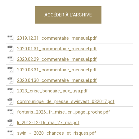
ACCÉDER À L'ARCHIVE
2019.12.31_commentaire_mensuel.pdf
2020.01.31_commentaire_mensuel.pdf
2020.02.29_commentaire_mensuel.pdf
2020.03.31_commentaire_mensuel.pdf
2020.04.30_commentaire_mensuel.pdf
2023_crise_bancaire_aux_usa.pdf
communique_de_presse_swinvest_032017.pdf
fontaris_2026_fr_mise_en_page_proche.pdf
li_2013-12-16_ma_27_ma.pdf
swin_-_2020_chances_et_risques.pdf