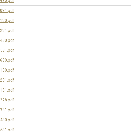
930.pdf
031.pdf
130.pdf
231.pdf
430.pdf
531.pdf
630.pdf
130.pdf
231.pdf
131.pdf
228.pdf
331.pdf
430.pdf
531.pdf