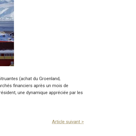
itruantes (achat du Groenland,
rchés financiers après un mois de
résident, une dynamique appréciée par les
Article suivant
>