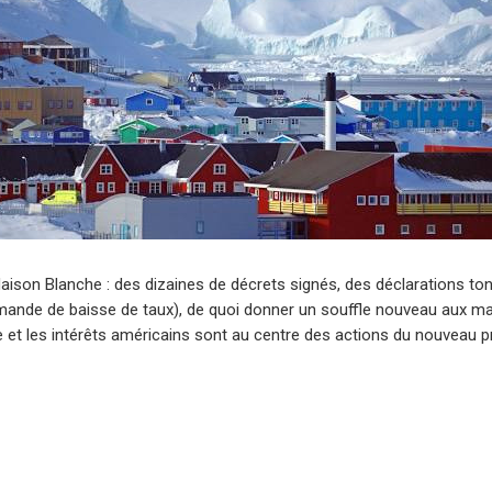
aison Blanche : des dizaines de décrets signés, des déclarations ton
mande de baisse de taux), de quoi donner un souffle nouveau aux ma
 et les intérêts américains sont au centre des actions du nouveau p