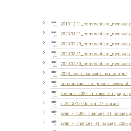
2019.12.31_commentaire_mensuel.
2020.01.31_commentaire_mensuel.
2020.02.29_commentaire_mensuel.
2020.03.31_commentaire_mensuel.
2020.04.30_commentaire_mensuel.
2023_crise_bancaire_aux_usa.pdf
communique_de_presse_swinvest_
fontaris_2026_fr_mise_en_page_pr
li_2013-12-16_ma_27_ma.pdf
swin_-_2020_chances_et_risques.p
swin_-_chances_et_risques_2026.p