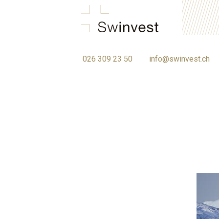
swinvest.ch
026 309 23 50
info@swinvest.ch