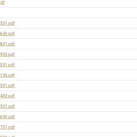
pdf
531.pdf
630.pdf
831.pdf
930.pdf
031.pdf
130.pdf
331.pdf
430.pdf
531.pdf
630.pdf
731.pdf