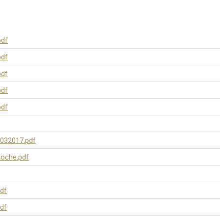
pdf
pdf
pdf
pdf
pdf
032017.pdf
oche.pdf
df
df