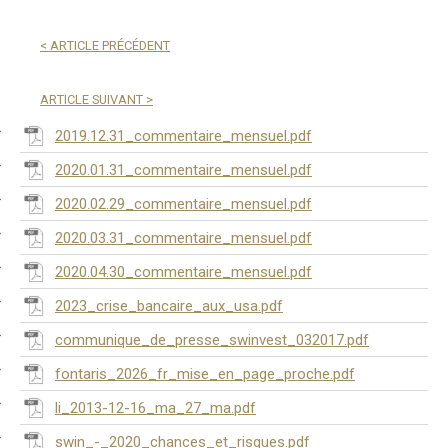
<
ARTICLE PRÉCÉDENT
ARTICLE SUIVANT
>
2019.12.31_commentaire_mensuel.pdf
2020.01.31_commentaire_mensuel.pdf
2020.02.29_commentaire_mensuel.pdf
2020.03.31_commentaire_mensuel.pdf
2020.04.30_commentaire_mensuel.pdf
2023_crise_bancaire_aux_usa.pdf
communique_de_presse_swinvest_032017.pdf
fontaris_2026_fr_mise_en_page_proche.pdf
li_2013-12-16_ma_27_ma.pdf
swin_-_2020_chances_et_risques.pdf