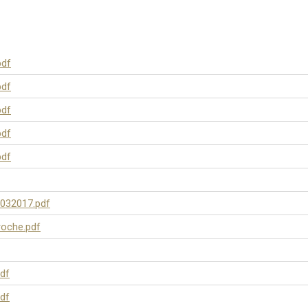
pdf
pdf
pdf
pdf
pdf
032017.pdf
oche.pdf
df
df