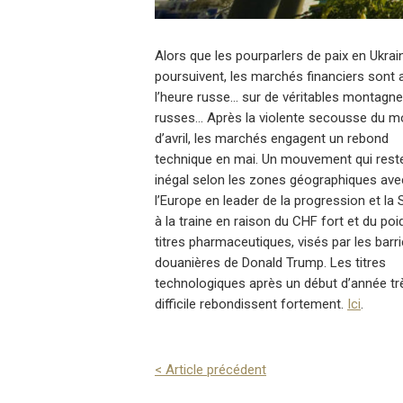
Alors que les pourparlers de paix en Ukrai
poursuivent, les marchés financiers sont 
l’heure russe… sur de véritables montagn
russes… Après la violente secousse du m
d’avril, les marchés engagent un rebond
technique en mai. Un mouvement qui rest
inégal selon les zones géographiques ave
l’Europe en leader de la progression et la 
à la traine en raison du CHF fort et du po
titres pharmaceutiques, visés par les barr
douanières de Donald Trump. Les titres
technologiques après un début d’année tr
difficile rebondissent fortement.
Ici
.
<
Article précédent