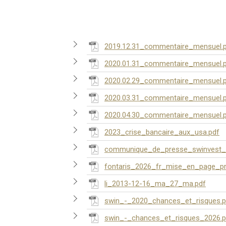
2019.12.31_commentaire_mensuel.
2020.01.31_commentaire_mensuel.
2020.02.29_commentaire_mensuel.
2020.03.31_commentaire_mensuel.
2020.04.30_commentaire_mensuel.
2023_crise_bancaire_aux_usa.pdf
communique_de_presse_swinvest_
fontaris_2026_fr_mise_en_page_pr
li_2013-12-16_ma_27_ma.pdf
swin_-_2020_chances_et_risques.p
swin_-_chances_et_risques_2026.p