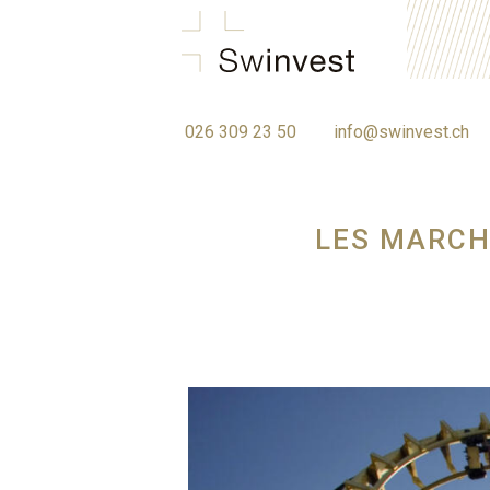
swinvest.ch
026 309 23 50
info@swinvest.ch
LES MARCH