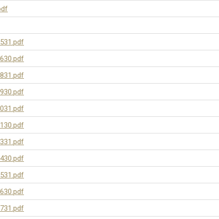
pdf
531.pdf
630.pdf
831.pdf
930.pdf
031.pdf
130.pdf
331.pdf
430.pdf
531.pdf
630.pdf
731.pdf