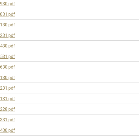
930.pdf
031.pdf
130.pdf
231.pdf
430.pdf
531.pdf
630.pdf
130.pdf
231.pdf
131.pdf
228.pdf
331.pdf
430.pdf