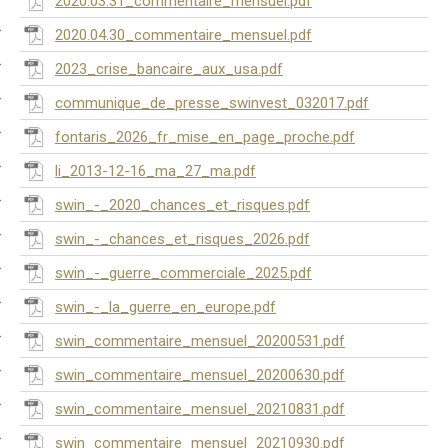
2020.03.31_commentaire_mensuel.pdf
2020.04.30_commentaire_mensuel.pdf
2023_crise_bancaire_aux_usa.pdf
communique_de_presse_swinvest_032017.pdf
fontaris_2026_fr_mise_en_page_proche.pdf
li_2013-12-16_ma_27_ma.pdf
swin_-_2020_chances_et_risques.pdf
swin_-_chances_et_risques_2026.pdf
swin_-_guerre_commerciale_2025.pdf
swin_-_la_guerre_en_europe.pdf
swin_commentaire_mensuel_20200531.pdf
swin_commentaire_mensuel_20200630.pdf
swin_commentaire_mensuel_20210831.pdf
swin_commentaire_mensuel_20210930.pdf