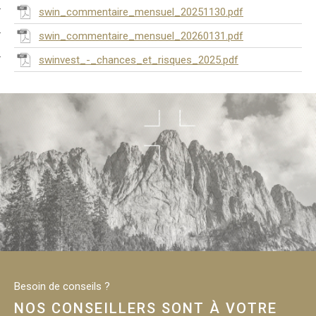
swin_commentaire_mensuel_20251130.pdf
swin_commentaire_mensuel_20260131.pdf
swinvest_-_chances_et_risques_2025.pdf
Besoin de conseils ?
NOS CONSEILLERS SONT À VOTRE