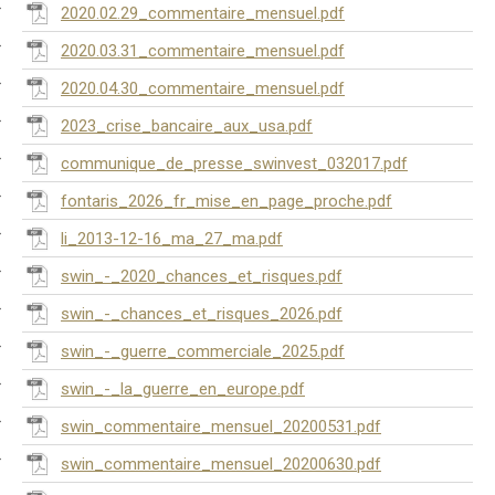
2020.02.29_commentaire_mensuel.pdf
2020.03.31_commentaire_mensuel.pdf
2020.04.30_commentaire_mensuel.pdf
2023_crise_bancaire_aux_usa.pdf
communique_de_presse_swinvest_032017.pdf
fontaris_2026_fr_mise_en_page_proche.pdf
li_2013-12-16_ma_27_ma.pdf
swin_-_2020_chances_et_risques.pdf
swin_-_chances_et_risques_2026.pdf
swin_-_guerre_commerciale_2025.pdf
swin_-_la_guerre_en_europe.pdf
swin_commentaire_mensuel_20200531.pdf
swin_commentaire_mensuel_20200630.pdf