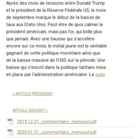
Après des mois de tensions entre Donald Trump
et le président de la Réserve Fédérale US, le mois
de septembre marque le début de la baisse de
taux aux Etats-Unis. Peut-être de quoi calmer le
président américain, mais pas l’or, qui brille plus
que jamais. Avec une hausse qui s’accélère
encore sur ce mois, le métal jaune est le véritable
gagnant de cette politique monétaire ainsi que
de la baisse massive de l’USD sur la période. Une
baisse qui s’inscrit dans la politique tarifaire mise
en place par l’administration américaine. La
suite
<
ARTICLE PRÉCÉDENT
ARTICLE SUIVANT
>
2019.12.31_commentaire_mensuel.pdf
2020.01.31_commentaire_mensuel.pdf